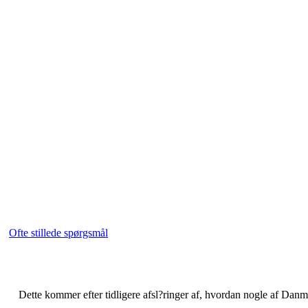
Ofte stillede spørgsmål
Dette kommer efter tidligere afsl?ringer af, hvordan nogle af Danmark