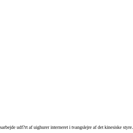
rbejde udf?rt af uighurer interneret i tvangslejre af det kinesiske styre.