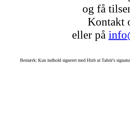
og få tils
Kontakt 
eller på
info
Bemærk: Kun indhold signeret med Hizb ut Tahrir's signatur af