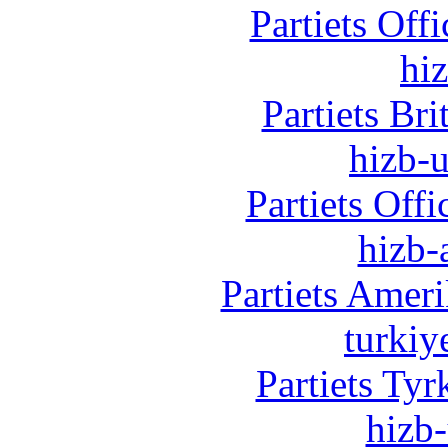
Partiets Off
hi
Partiets Br
hizb-u
Partiets Off
hizb-
Partiets Amer
turkiy
Partiets Ty
hizb-