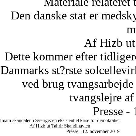
Materiale relateret
Den danske stat er medsky
m
Af Hizb ut
Dette kommer efter tidliger
Danmarks st?rste solcellevir
ved brug tvangsarbejde u
tvangslejre af
Presse -
Imam-skandalen i Sverige: en eksistentiel krise for demokratiet
Af Hizb ut Tahrir Skandinavien
Presse - 12. november 2019