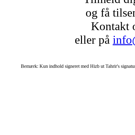
og få tils
Kontakt 
eller på
info
Bemærk: Kun indhold signeret med Hizb ut Tahrir's signatur af