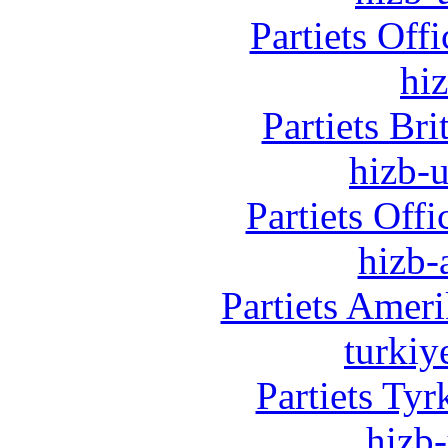
Partiets Off
hi
Partiets Br
hizb-u
Partiets Off
hizb-
Partiets Amer
turkiy
Partiets Ty
hizb-