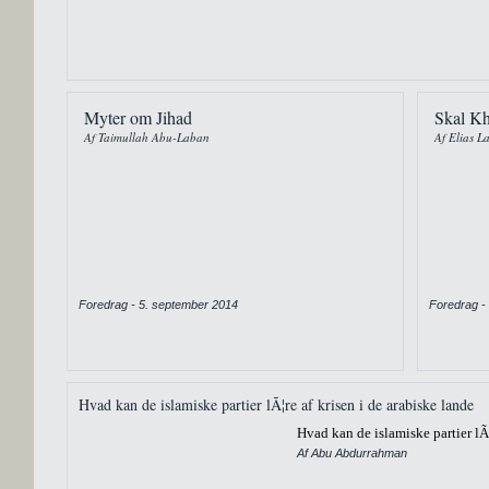
Myter om Jihad
Skal Kh
Af Taimullah Abu-Laban
Af Elias L
Foredrag - 5. september 2014
Foredrag -
Hvad kan de islamiske partier lÃ¦re af krisen i de arabiske lande
Hvad kan de islamiske partier lÃ¦
Af Abu Abdurrahman