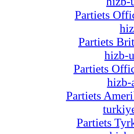
hizb-u
Partiets Off
hi
Partiets Br
hizb-u
Partiets Off
hizb-
Partiets Amer
turkiy
Partiets Ty