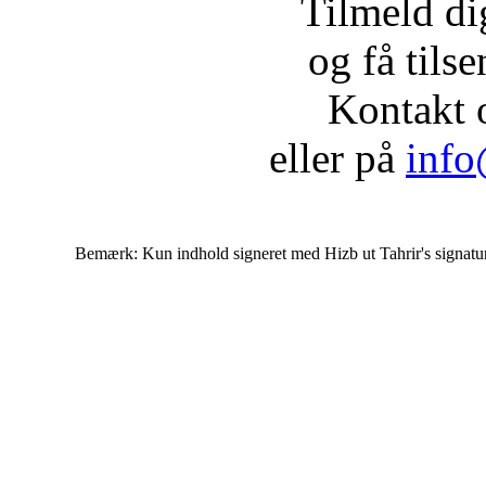
Tilmeld d
og få tils
Kontakt 
eller på
info
Bemærk: Kun indhold signeret med Hizb ut Tahrir's signatur af