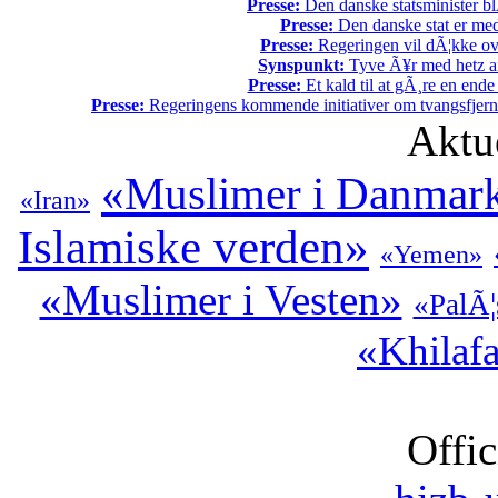
Presse:
Den danske statsminister bl
Presse:
Den danske stat er med
Presse:
Regeringen vil dÃ¦kke ov
Synspunkt:
Tyve Ã¥r med hetz af
Presse:
Et kald til at gÃ¸re en end
Presse:
Regeringens kommende initiativer om tvangsfjerne
Aktu
«Muslimer i Danmar
«Iran»
Islamiske verden»
«Yemen»
«Muslimer i Vesten»
«PalÃ¦
«Khilaf
Offic