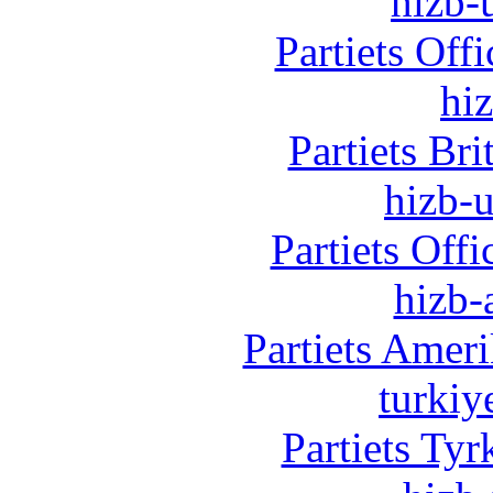
hizb-u
Partiets Off
hi
Partiets Br
hizb-u
Partiets Off
hizb-
Partiets Amer
turkiy
Partiets Ty