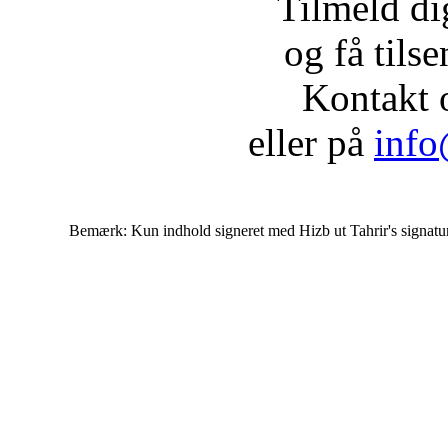
Tilmeld d
og få tils
Kontakt 
eller på
info
Bemærk: Kun indhold signeret med Hizb ut Tahrir's signatur af