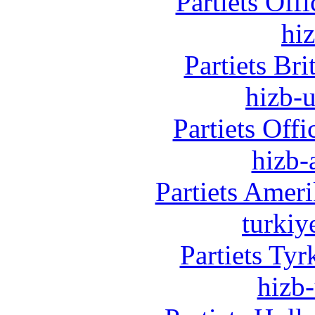
Partiets Off
hi
Partiets Br
hizb-u
Partiets Off
hizb-
Partiets Amer
turkiy
Partiets Ty
hizb-