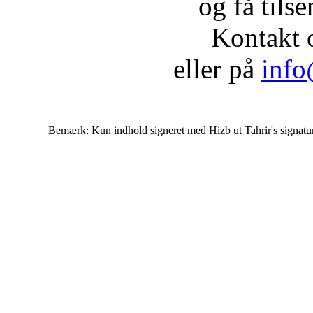
og få tils
Kontakt 
eller på
info
Bemærk: Kun indhold signeret med Hizb ut Tahrir's signatur af