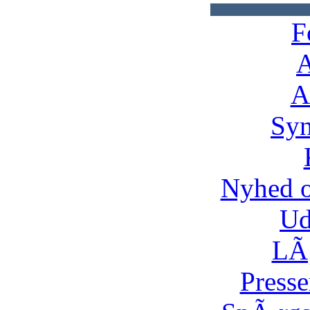
F
A
A
Syn
Nyhed 
Ud
LÃ¸
Presse