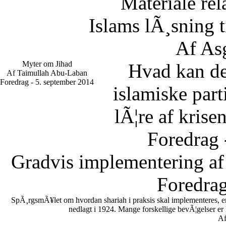
Materiale rel
Islams lÃ¸sning 
Af As
Myter om Jihad
Hvad kan d
Af Taimullah Abu-Laban
Foredrag - 5. september 2014
islamiske part
lÃ¦re af krise
Foredrag 
Gradvis implementering af
Foredrag
SpÃ¸rgsmÃ¥let om hvordan shariah i praksis skal implementeres, er en
nedlagt i 1924. Mange forskellige bevÃ¦gelser er
Af