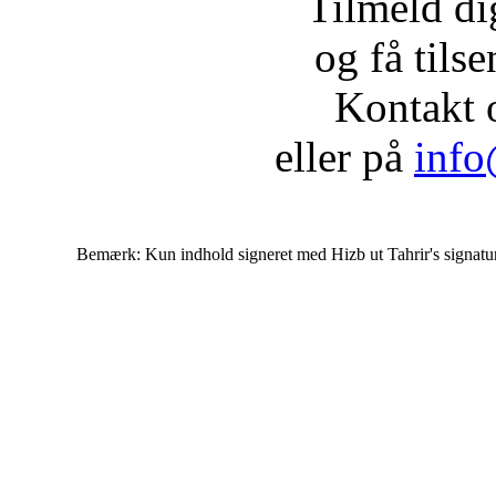
Tilmeld d
og få tils
Kontakt 
eller på
info
Bemærk: Kun indhold signeret med Hizb ut Tahrir's signatur af