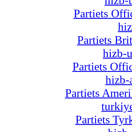
hizb-u
Partiets Off
hi
Partiets Br
hizb-u
Partiets Off
hizb-
Partiets Amer
turkiy
Partiets Ty