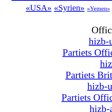
«USA»
«Syrien»
«Yemen»
Offic
hizb-u
Partiets Off
hi
Partiets Br
hizb-u
Partiets Off
hizb-