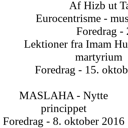
Af Hizb ut T
Eurocentrisme - mus
Foredrag -
Lektioner fra Imam Hus
martyrium
Foredrag - 15. okto
MASLAHA - Nytte
princippet
Foredrag - 8. oktober 2016