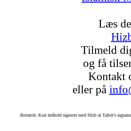
Læs de
Hizb
Tilmeld d
og få tils
Kontakt 
eller på
info
Bemærk: Kun indhold signeret med Hizb ut Tahrir's signatur af