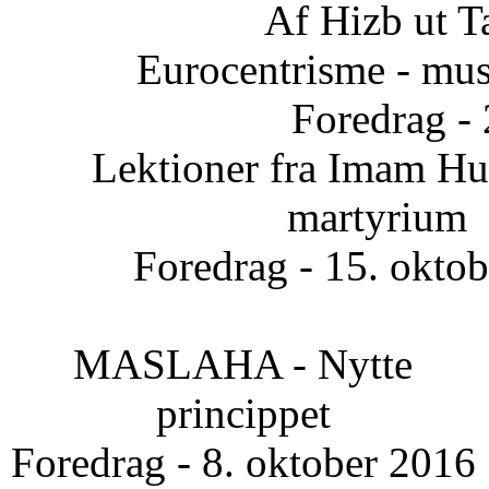
Af Hizb ut T
Eurocentrisme - mus
Foredrag -
Lektioner fra Imam Hus
martyrium
Foredrag - 15. okto
MASLAHA - Nytte
princippet
Foredrag - 8. oktober 2016