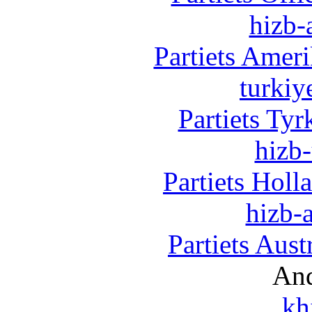
hizb-
Partiets Amer
turkiy
Partiets Ty
hizb-
Partiets Hol
hizb-a
Partiets Aus
And
kh