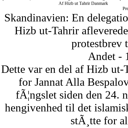
Af Hizb ut Tahrir Danmark
Pr
Skandinavien: En delegatio
Hizb ut-Tahrir afleverede
protestbrev t
Andet - 
Dette var en del af Hizb ut-
for Jannat Alla Bespalov
fÃ¦ngslet siden den 24.
hengivenhed til det islam
stÃ¸tte for a