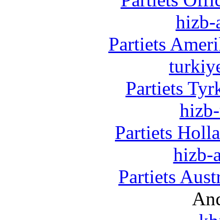
hizb-
Partiets Amer
turkiy
Partiets Ty
hizb-
Partiets Hol
hizb-a
Partiets Aus
And