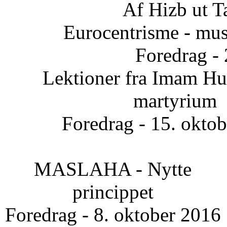
Af Hizb ut T
Eurocentrisme - mus
Foredrag -
Lektioner fra Imam Hus
martyrium
Foredrag - 15. okto
MASLAHA - Nytte
princippet
Foredrag - 8. oktober 2016