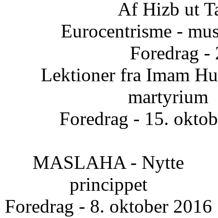
Af Hizb ut T
Eurocentrisme - mus
Foredrag -
Lektioner fra Imam Hus
martyrium
Foredrag - 15. okto
MASLAHA - Nytte
princippet
Foredrag - 8. oktober 2016