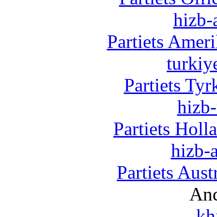
hizb-
Partiets Amer
turkiy
Partiets Ty
hizb-
Partiets Hol
hizb-a
Partiets Aus
And
kh