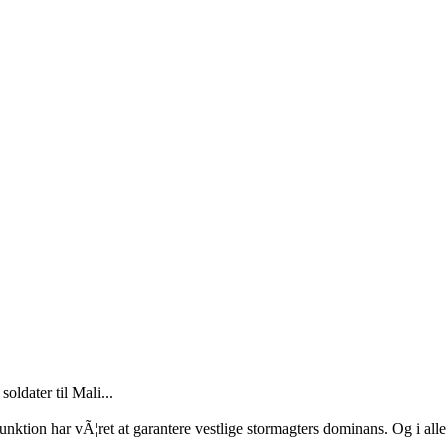
ldater til Mali...
unktion har vÃ¦ret at garantere vestlige stormagters dominans. Og i alle