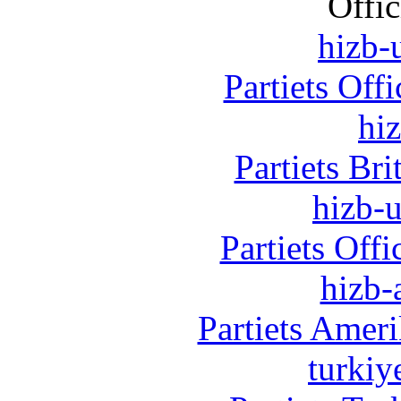
Offic
hizb-u
Partiets Off
hi
Partiets Br
hizb-u
Partiets Off
hizb-
Partiets Amer
turkiy