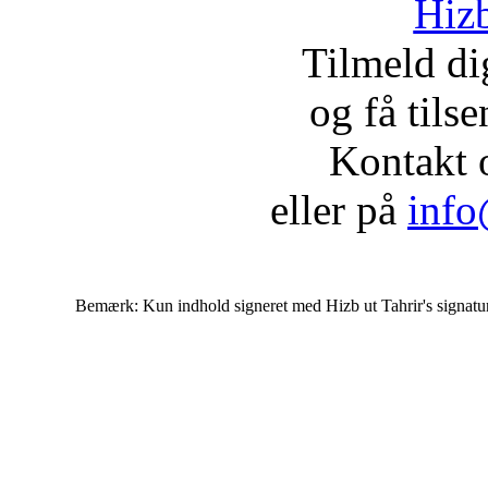
Hizb
Tilmeld d
og få tils
Kontakt 
eller på
info
Bemærk: Kun indhold signeret med Hizb ut Tahrir's signatur af