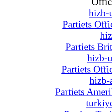
Offic
hizb-u
Partiets Off
hi
Partiets Br
hizb-u
Partiets Off
hizb-
Partiets Amer
turkiy