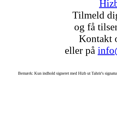
Hizb
Tilmeld d
og få tils
Kontakt 
eller på
info
Bemærk: Kun indhold signeret med Hizb ut Tahrir's signatur af