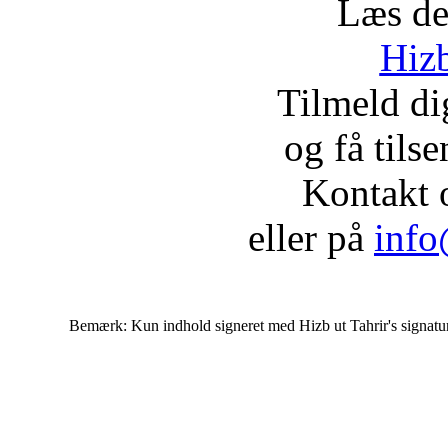
Læs de
Hizb
Tilmeld d
og få tils
Kontakt 
eller på
info
Bemærk: Kun indhold signeret med Hizb ut Tahrir's signatur af