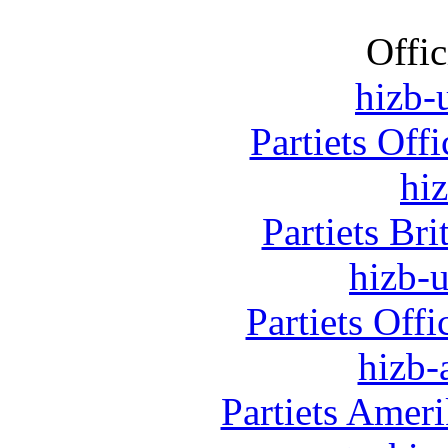
Offic
hizb-u
Partiets Off
hi
Partiets Br
hizb-u
Partiets Off
hizb-
Partiets Amer