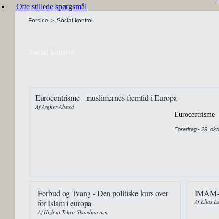
Ofte stillede spørgsmål
Forside
>
Social kontrol
Social kontrol
Eurocentrisme - muslimernes fremtid i Europa
Af Asgher Ahmed
Eurocentrisme -
Foredrag - 29. ok
Forbud og Tvang - Den politiske kurs over
IMAM
for Islam i europa
Af Elias L
Af Hizb ut Tahrir Skandinavien