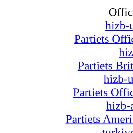
Offic
hizb-u
Partiets Off
hi
Partiets Br
hizb-u
Partiets Off
hizb-
Partiets Amer
turkiy