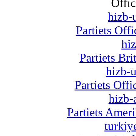
Offic
hizb-u
Partiets Off
hi
Partiets Br
hizb-u
Partiets Off
hizb-
Partiets Amer
turkiy