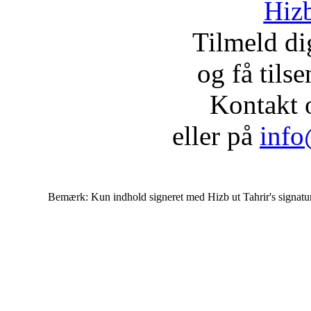
Hizb
Tilmeld d
og få tils
Kontakt 
eller på
info
Bemærk: Kun indhold signeret med Hizb ut Tahrir's signatur af