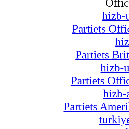
Offic
hizb-u
Partiets Off
hi
Partiets Br
hizb-u
Partiets Off
hizb-
Partiets Amer
turkiy