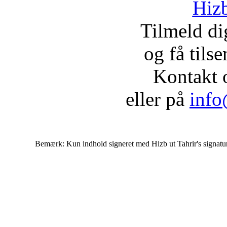
Hizb
Tilmeld d
og få tils
Kontakt 
eller på
info
Bemærk: Kun indhold signeret med Hizb ut Tahrir's signatur af