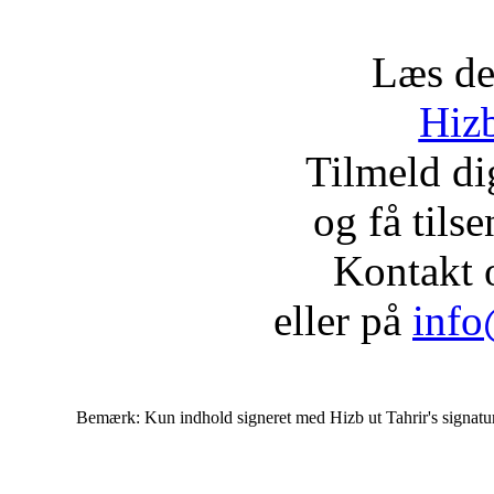
Læs de
Hizb
Tilmeld d
og få tils
Kontakt 
eller på
info
Bemærk: Kun indhold signeret med Hizb ut Tahrir's signatur af