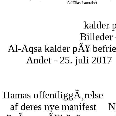
Af Elias Lamrabet
kalder 
Billeder 
Al-Aqsa kalder pÃ¥ befrie
Andet - 25. juli 2017
Hamas offentliggÃ¸relse
af deres nye manifest
N