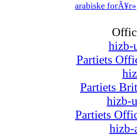
arabiske forÃ¥r»
Offic
hizb-u
Partiets Off
hi
Partiets Br
hizb-u
Partiets Off
hizb-