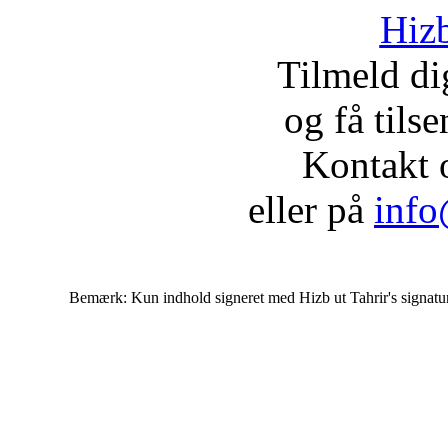
Hizb
Tilmeld d
og få tils
Kontakt 
eller på
info
Bemærk: Kun indhold signeret med Hizb ut Tahrir's signatur af