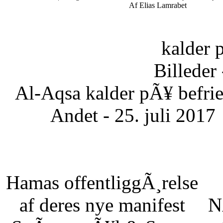
Af Elias Lamrabet
kalder 
Billeder 
Al-Aqsa kalder pÃ¥ befrie
Andet - 25. juli 2017
Hamas offentliggÃ¸relse
af deres nye manifest
N