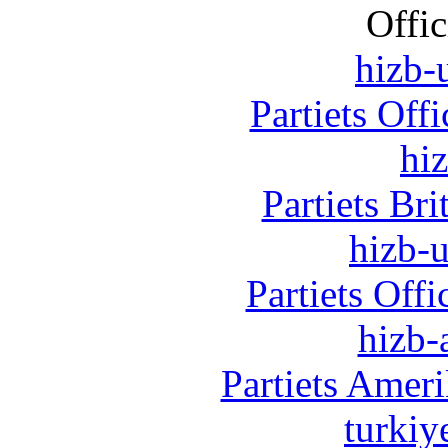
Offic
hizb-u
Partiets Off
hi
Partiets Br
hizb-u
Partiets Off
hizb-
Partiets Amer
turkiy