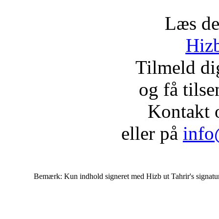
Læs de
Hizb
Tilmeld d
og få tils
Kontakt 
eller på
info
Bemærk: Kun indhold signeret med Hizb ut Tahrir's signatur af