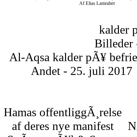
Af Elias Lamrabet
kalder 
Billeder 
Al-Aqsa kalder pÃ¥ befrie
Andet - 25. juli 2017
Hamas offentliggÃ¸relse
af deres nye manifest
N