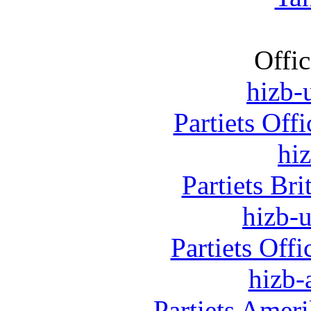
Offic
hizb-u
Partiets Off
hi
Partiets Br
hizb-u
Partiets Off
hizb-
Partiets Amer