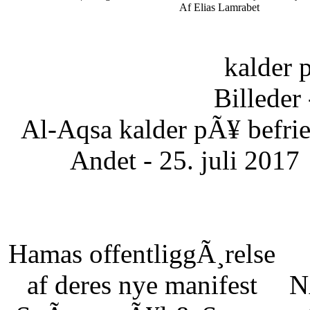
Af Elias Lamrabet
kalder 
Billeder 
Al-Aqsa kalder pÃ¥ befrie
Andet - 25. juli 2017
Hamas offentliggÃ¸relse
af deres nye manifest
N