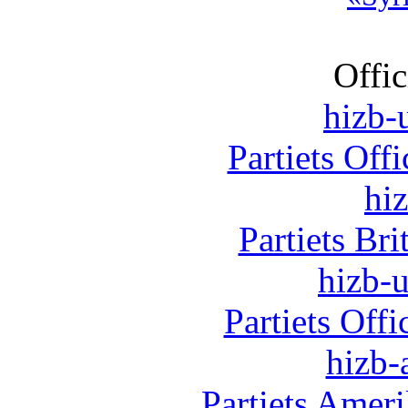
Offic
hizb-u
Partiets Off
hi
Partiets Br
hizb-u
Partiets Off
hizb-
Partiets Amer