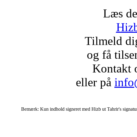
Læs de
Hizb
Tilmeld d
og få tils
Kontakt 
eller på
info
Bemærk: Kun indhold signeret med Hizb ut Tahrir's signatur af