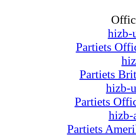
Offic
hizb-u
Partiets Off
hi
Partiets Br
hizb-u
Partiets Off
hizb-
Partiets Amer