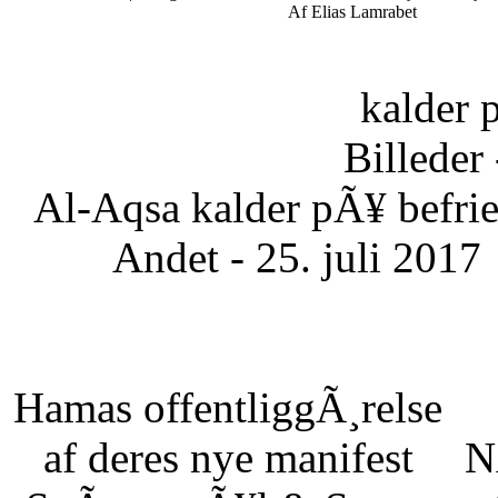
Af Elias Lamrabet
kalder 
Billeder 
Al-Aqsa kalder pÃ¥ befrie
Andet - 25. juli 2017
Hamas offentliggÃ¸relse
af deres nye manifest
N