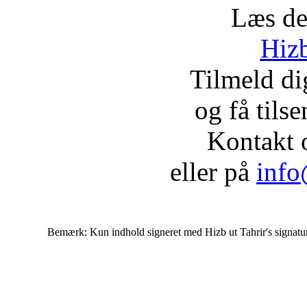
Læs de
Hizb
Tilmeld d
og få tils
Kontakt 
eller på
info
Bemærk: Kun indhold signeret med Hizb ut Tahrir's signatur af