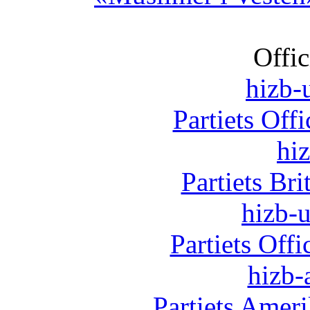
Offic
hizb-u
Partiets Off
hi
Partiets Br
hizb-u
Partiets Off
hizb-
Partiets Amer