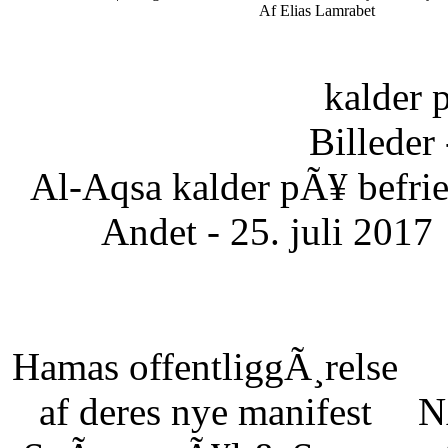
Af Elias Lamrabet
kalder 
Billeder 
Al-Aqsa kalder pÃ¥ befrie
Andet - 25. juli 2017
Hamas offentliggÃ¸relse
af deres nye manifest
N