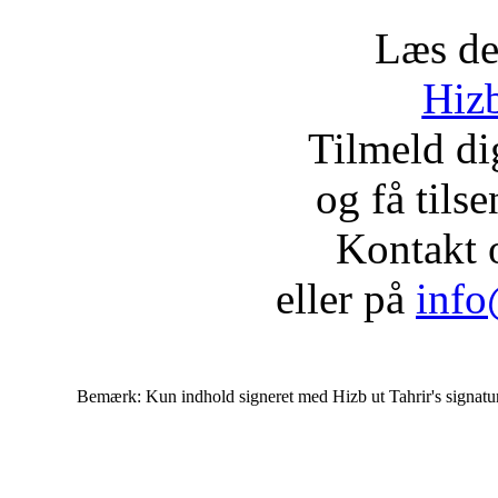
Læs de
Hizb
Tilmeld d
og få tils
Kontakt 
eller på
info
Bemærk: Kun indhold signeret med Hizb ut Tahrir's signatur af