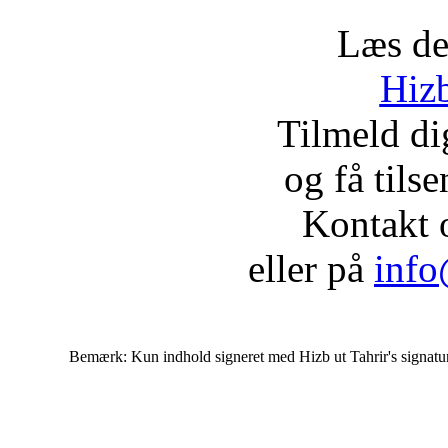
Læs de
Hizb
Tilmeld d
og få tils
Kontakt 
eller på
info
Bemærk: Kun indhold signeret med Hizb ut Tahrir's signatur af