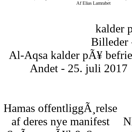
Af Elias Lamrabet
kalder 
Billeder 
Al-Aqsa kalder pÃ¥ befrie
Andet - 25. juli 2017
Hamas offentliggÃ¸relse
af deres nye manifest
N