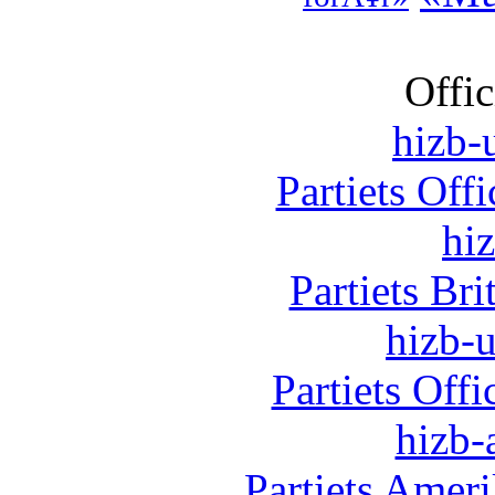
Offic
hizb-u
Partiets Off
hi
Partiets Br
hizb-u
Partiets Off
hizb-
Partiets Amer