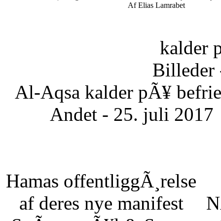
Af Elias Lamrabet
kalder 
Billeder 
Al-Aqsa kalder pÃ¥ befrie
Andet - 25. juli 2017
Hamas offentliggÃ¸relse
af deres nye manifest
N