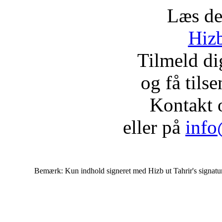
Læs de
Hizb
Tilmeld d
og få tils
Kontakt 
eller på
info
Bemærk: Kun indhold signeret med Hizb ut Tahrir's signatur af