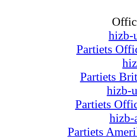
Offic
hizb-u
Partiets Off
hi
Partiets Br
hizb-u
Partiets Off
hizb-
Partiets Amer