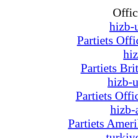
Offic
hizb-u
Partiets Off
hi
Partiets Br
hizb-u
Partiets Off
hizb-
Partiets Amer
turkiy