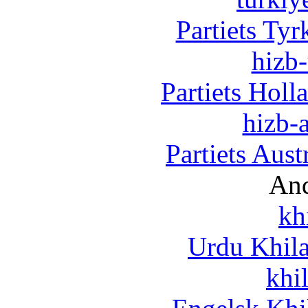
Partiets Ty
hizb-
Partiets Hol
hizb-a
Partiets Aus
And
kh
Urdu Khil
khi