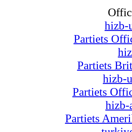
Offic
hizb-u
Partiets Off
hi
Partiets Br
hizb-u
Partiets Off
hizb-
Partiets Amer
turkiy