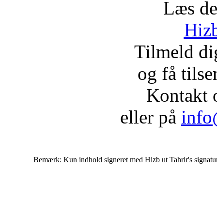
Læs de
Hizb
Tilmeld d
og få tils
Kontakt 
eller på
info
Bemærk: Kun indhold signeret med Hizb ut Tahrir's signatur af