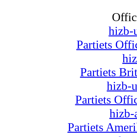
Offic
hizb-u
Partiets Off
hi
Partiets Br
hizb-u
Partiets Off
hizb-
Partiets Amer