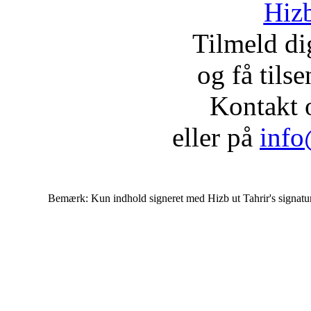
Hizb
Tilmeld d
og få tils
Kontakt 
eller på
info
Bemærk: Kun indhold signeret med Hizb ut Tahrir's signatur af