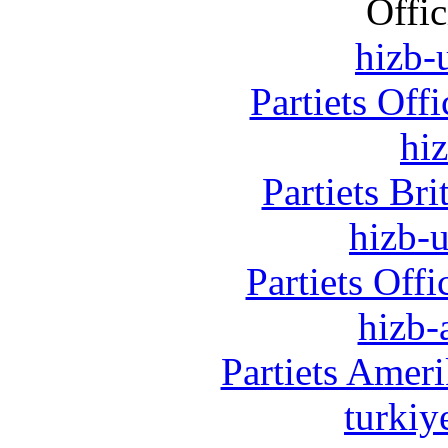
Offic
hizb-u
Partiets Off
hi
Partiets Br
hizb-u
Partiets Off
hizb-
Partiets Amer
turkiy