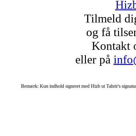
Hizb
Tilmeld d
og få tils
Kontakt 
eller på
info
Bemærk: Kun indhold signeret med Hizb ut Tahrir's signatur af