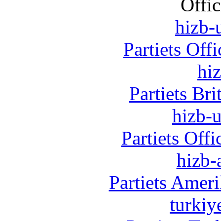
Offic
hizb-u
Partiets Off
hi
Partiets Br
hizb-u
Partiets Off
hizb-
Partiets Amer
turkiy