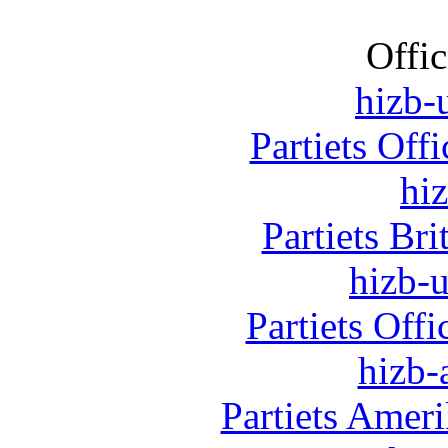
Offic
hizb-u
Partiets Off
hi
Partiets Br
hizb-u
Partiets Off
hizb-
Partiets Amer