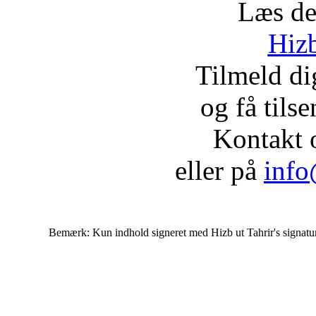
Læs de
Hizb
Tilmeld d
og få tils
Kontakt 
eller på
info
Bemærk: Kun indhold signeret med Hizb ut Tahrir's signatur af