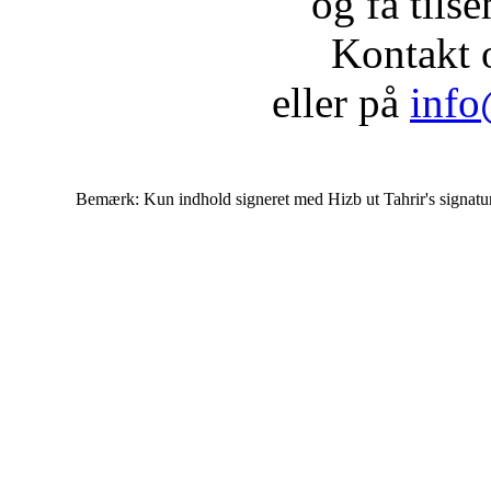
og få tils
Kontakt 
eller på
info
Bemærk: Kun indhold signeret med Hizb ut Tahrir's signatur af