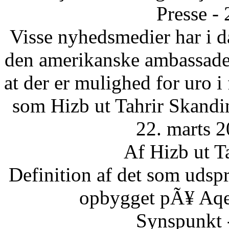
Presse -
Visse nyhedsmedier har i da
den amerikanske ambassade 
at der er mulighed for uro 
som Hizb ut Tahrir Skandi
22. marts 2
Af Hizb ut T
Definition af det som udsp
opbygget pÃ¥ Aqee
Synspunkt 