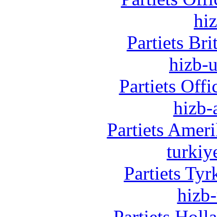
hi
Partiets Br
hizb-u
Partiets Off
hizb-
Partiets Amer
turkiy
Partiets Ty
hizb-
Partiets Hol