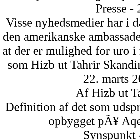
Presse -
Visse nyhedsmedier har i da
den amerikanske ambassade 
at der er mulighed for uro 
som Hizb ut Tahrir Skandi
22. marts 2
Af Hizb ut T
Definition af det som udsp
opbygget pÃ¥ Aqee
Synspunkt 