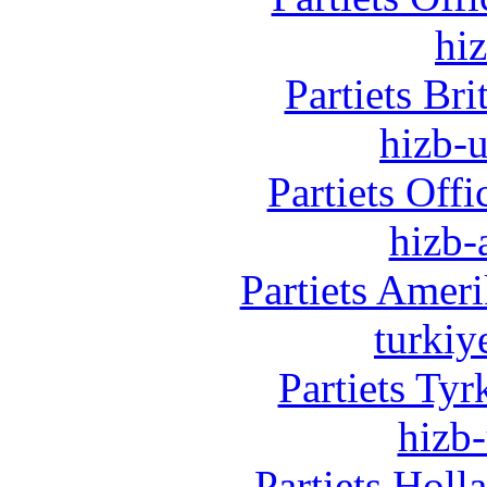
hi
Partiets Br
hizb-u
Partiets Off
hizb-
Partiets Amer
turkiy
Partiets Ty
hizb-
Partiets Hol