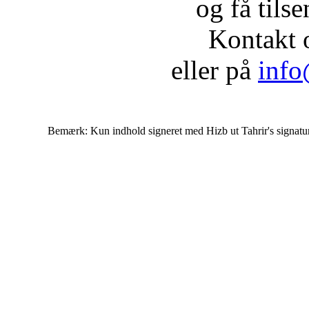
og få tils
Kontakt 
eller på
info
Bemærk: Kun indhold signeret med Hizb ut Tahrir's signatur af