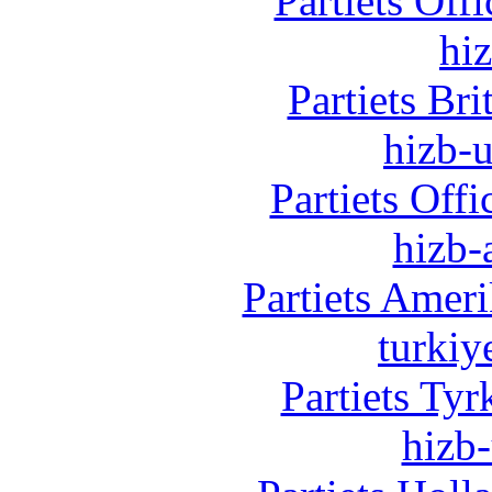
Partiets Off
hi
Partiets Br
hizb-u
Partiets Off
hizb-
Partiets Amer
turkiy
Partiets Ty
hizb-