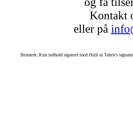
og få tils
Kontakt 
eller på
info
Bemærk: Kun indhold signeret med Hizb ut Tahrir's signatur af