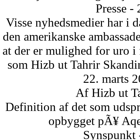
Presse -
Visse nyhedsmedier har i da
den amerikanske ambassade 
at der er mulighed for uro 
som Hizb ut Tahrir Skandi
22. marts 2
Af Hizb ut T
Definition af det som udsp
opbygget pÃ¥ Aqee
Synspunkt 