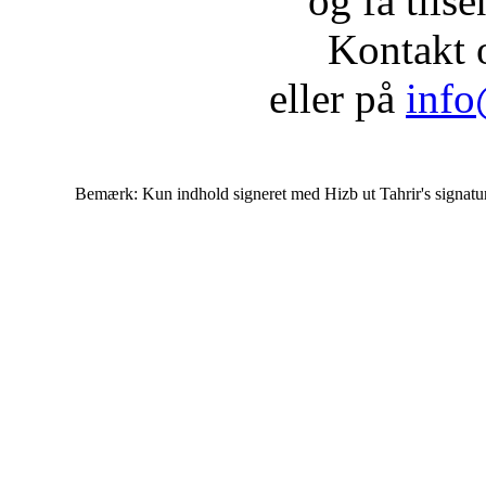
og få tils
Kontakt 
eller på
info
Bemærk: Kun indhold signeret med Hizb ut Tahrir's signatur af