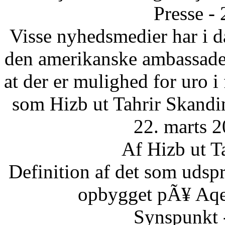
Presse -
Visse nyhedsmedier har i da
den amerikanske ambassade 
at der er mulighed for uro 
som Hizb ut Tahrir Skandi
22. marts 2
Af Hizb ut T
Definition af det som udsp
opbygget pÃ¥ Aqee
Synspunkt 