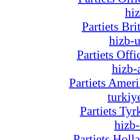
hi
Partiets Br
hizb-u
Partiets Off
hizb-
Partiets Amer
turkiy
Partiets Ty
hizb-
Partiets Hol