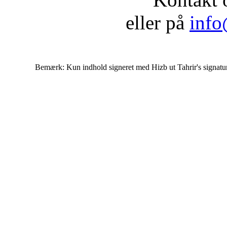
eller på
info
Bemærk: Kun indhold signeret med Hizb ut Tahrir's signatur af