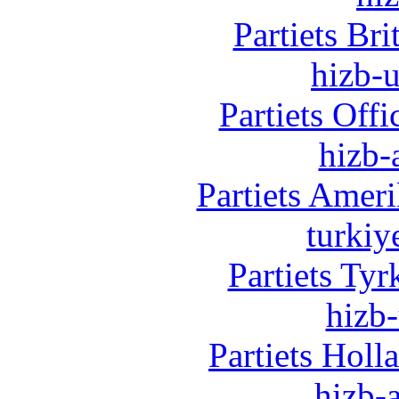
Partiets Br
hizb-u
Partiets Off
hizb-
Partiets Amer
turkiy
Partiets Ty
hizb-
Partiets Hol
hizb-a