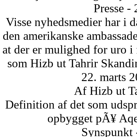
Presse -
Visse nyhedsmedier har i da
den amerikanske ambassade 
at der er mulighed for uro 
som Hizb ut Tahrir Skandi
22. marts 2
Af Hizb ut T
Definition af det som udsp
opbygget pÃ¥ Aqee
Synspunkt 