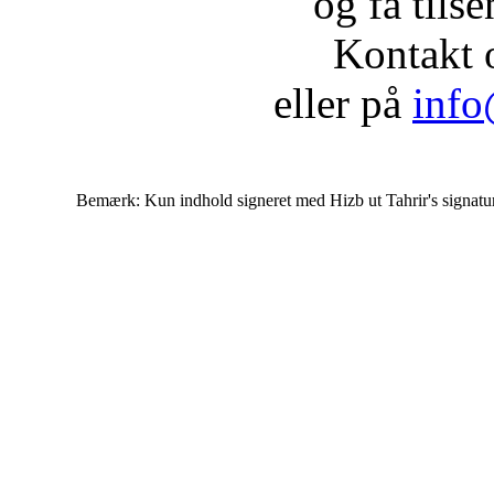
og få tils
Kontakt 
eller på
info
Bemærk: Kun indhold signeret med Hizb ut Tahrir's signatur af