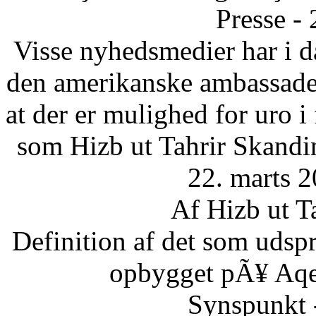
Presse -
Visse nyhedsmedier har i da
den amerikanske ambassade 
at der er mulighed for uro 
som Hizb ut Tahrir Skandi
22. marts 2
Af Hizb ut T
Definition af det som udsp
opbygget pÃ¥ Aqee
Synspunkt 