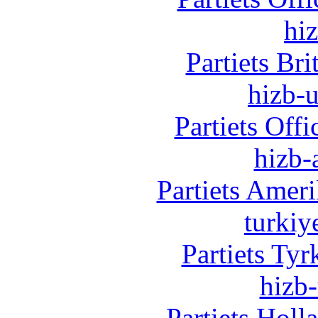
hi
Partiets Br
hizb-u
Partiets Off
hizb-
Partiets Amer
turkiy
Partiets Ty
hizb-
Partiets Hol