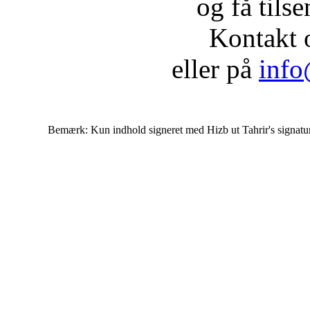
og få tils
Kontakt 
eller på
info
Bemærk: Kun indhold signeret med Hizb ut Tahrir's signatur af