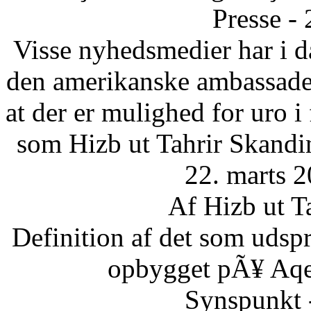
Presse -
Visse nyhedsmedier har i da
den amerikanske ambassade 
at der er mulighed for uro 
som Hizb ut Tahrir Skandi
22. marts 2
Af Hizb ut T
Definition af det som udsp
opbygget pÃ¥ Aqee
Synspunkt 