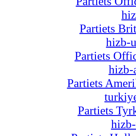
Partiets Off
hi
Partiets Br
hizb-u
Partiets Off
hizb-
Partiets Amer
turkiy
Partiets Ty
hizb-