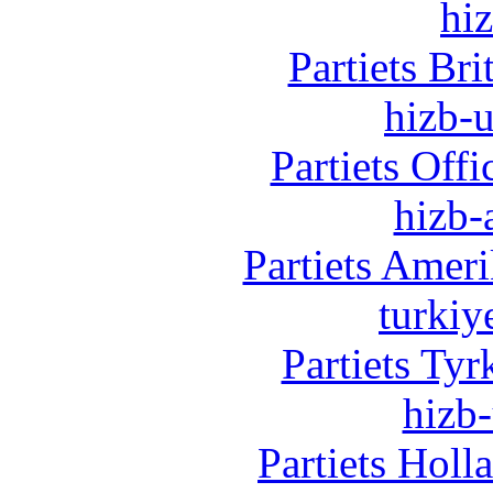
hi
Partiets Br
hizb-u
Partiets Off
hizb-
Partiets Amer
turkiy
Partiets Ty
hizb-
Partiets Hol