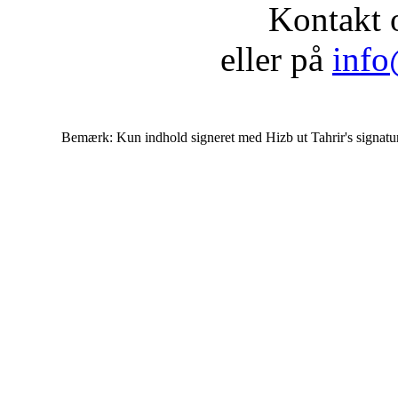
Kontakt 
eller på
info
Bemærk: Kun indhold signeret med Hizb ut Tahrir's signatur af