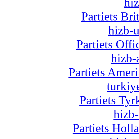
hi
Partiets Br
hizb-u
Partiets Off
hizb-
Partiets Amer
turkiy
Partiets Ty
hizb-
Partiets Hol