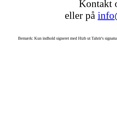
Kontakt 
eller på
info
Bemærk: Kun indhold signeret med Hizb ut Tahrir's signatur af