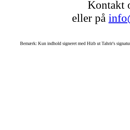
Kontakt 
eller på
info
Bemærk: Kun indhold signeret med Hizb ut Tahrir's signatur af