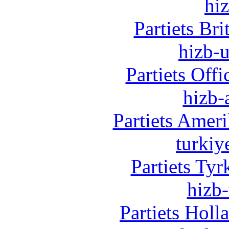
hi
Partiets Br
hizb-u
Partiets Off
hizb-
Partiets Amer
turkiy
Partiets Ty
hizb-
Partiets Hol