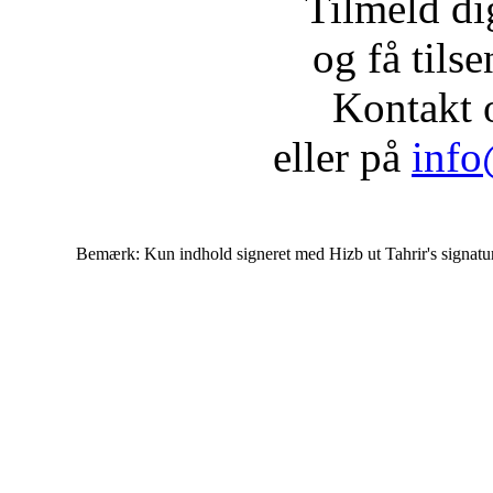
Tilmeld d
og få tils
Kontakt 
eller på
info
Bemærk: Kun indhold signeret med Hizb ut Tahrir's signatur af