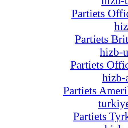
hizb-u
Partiets Off
hi
Partiets Br
hizb-u
Partiets Off
hizb-
Partiets Amer
turkiy
Partiets Ty