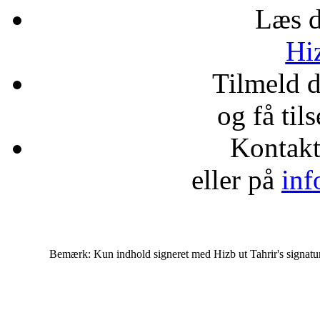
Læs d
Hiz
Tilmeld 
og få til
Kontak
eller på
inf
Bemærk: Kun indhold signeret med Hizb ut Tahrir's signatur af