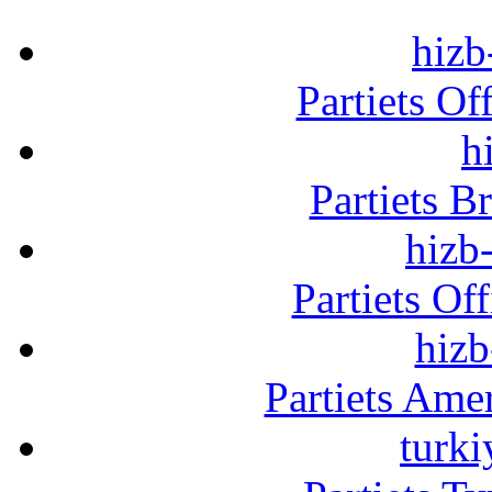
hizb
Partiets Of
h
Partiets B
hizb-
Partiets Of
hizb
Partiets Am
turki