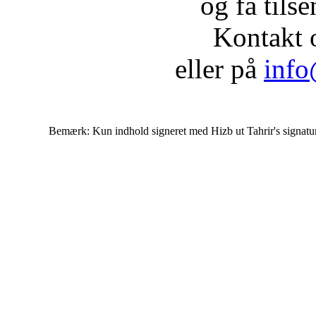
og få tils
Kontakt 
eller på
info
Bemærk: Kun indhold signeret med Hizb ut Tahrir's signatur af