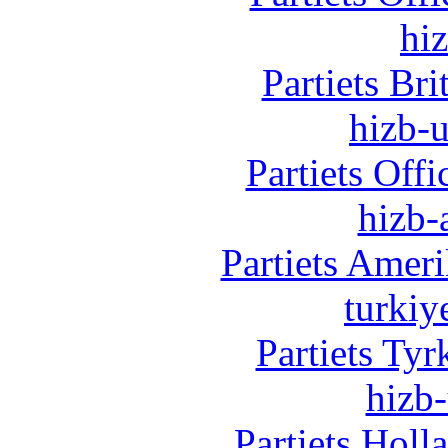
hi
Partiets Br
hizb-u
Partiets Off
hizb-
Partiets Amer
turkiy
Partiets Ty
hizb-
Partiets Hol