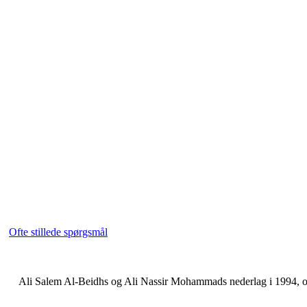
Ofte stillede spørgsmål
Ali Salem Al-Beidhs og Ali Nassir Mohammads nederlag i 1994, og