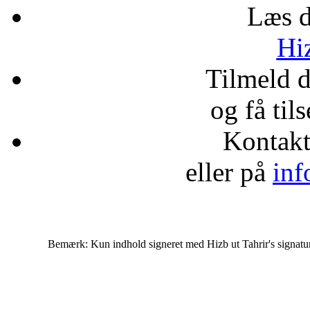
Læs d
Hiz
Tilmeld 
og få til
Kontak
eller på
inf
Bemærk: Kun indhold signeret med Hizb ut Tahrir's signatur af