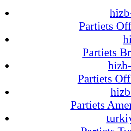
hizb
Partiets Of
h
Partiets B
hizb-
Partiets Of
hizb
Partiets Am
turki