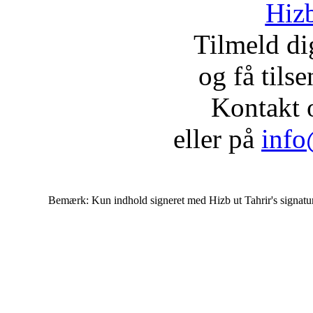
Hizb
Tilmeld d
og få tils
Kontakt 
eller på
info
Bemærk: Kun indhold signeret med Hizb ut Tahrir's signatur af