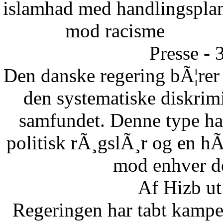
islamhad med handlingspla
mod racisme
Presse - 
Den danske regering bÃ¦rer
den systematiske diskrim
samfundet. Denne type ha
politisk rÃ¸gslÃ¸r og en h
mod enhver de
Af Hizb ut
Regeringen har tabt kampe