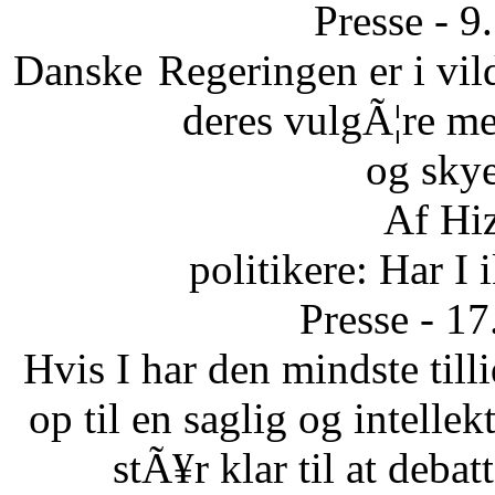
Presse - 
Danske
Regeringen er i vild
deres vulgÃ¦re m
og skye
Af Hi
politikere: Har I
Presse - 1
Hvis I har den mindste tillid
op til en saglig og intelle
stÃ¥r klar til at debat