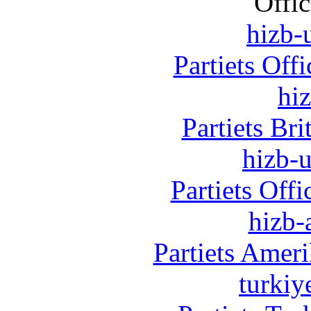
Offic
hizb-u
Partiets Off
hi
Partiets Br
hizb-u
Partiets Off
hizb-
Partiets Amer
turkiy